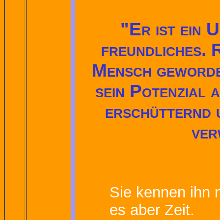
"Er ist ein 
freundliches. 
Mensch geworde
sein Potenzial 
erschütternd u
ver
Sie kennen ihn n
es aber Zeit.