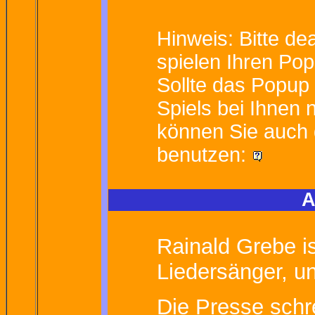
Hinweis: Bitte de
spielen Ihren Pop
Sollte das Popup
Spiels bei Ihnen 
können Sie auch d
benutzen:
A
Rainald Grebe i
Liedersänger, un
Die Presse schre