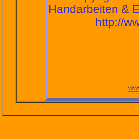
Handarbeiten & E
http://w
www