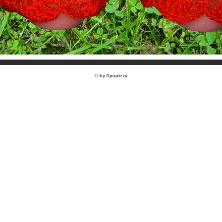
© by Apoplexy