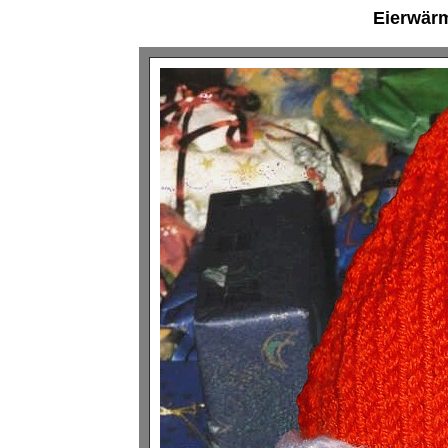
Eierwärm