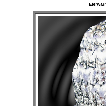
Eierwär