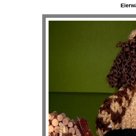
Eierw