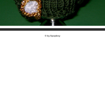
© by Apoplexy