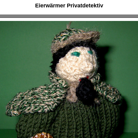
Eierwärmer Privatdetektiv