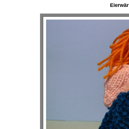
Eierwär