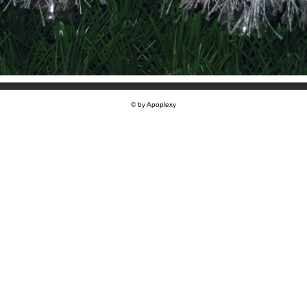
© by Apoplexy