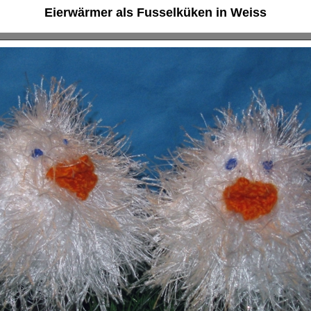
Eierwärmer als Fusselküken in Weiss