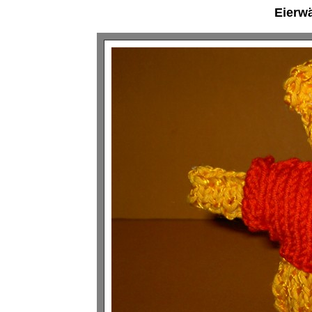
Eierw