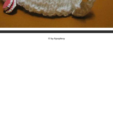
© by Apoplexy