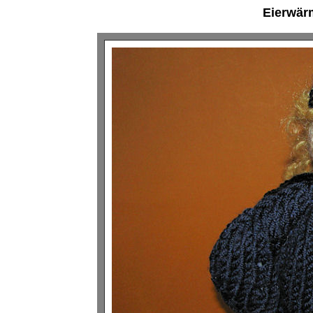
Eierwärm