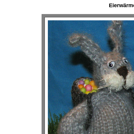
Eierwärme