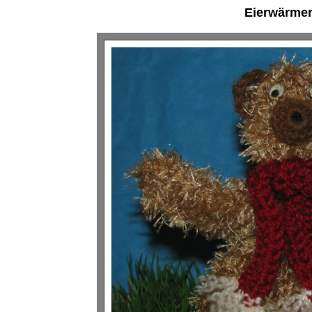
Eierwärmer