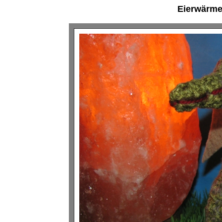
Eierwärmer