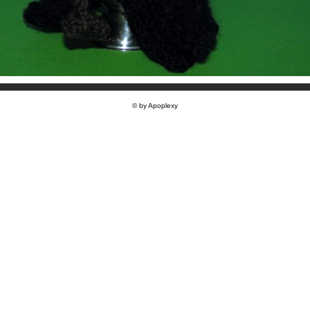
© by Apoplexy