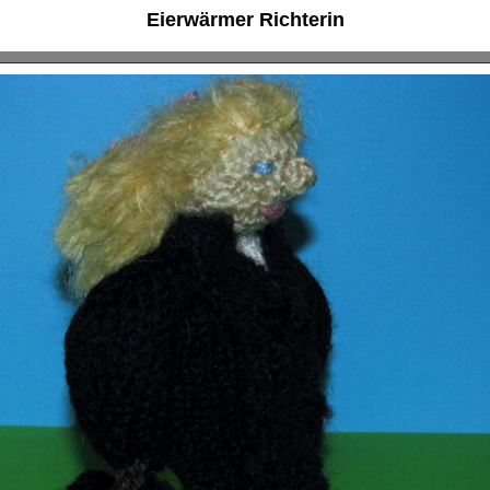
Eierwärmer Richterin