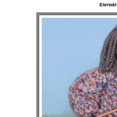
Eierwär