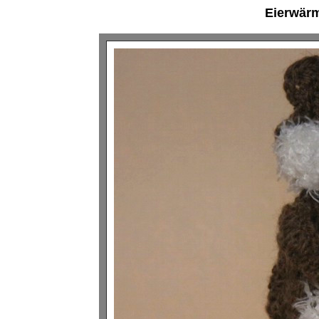
Eierwärm